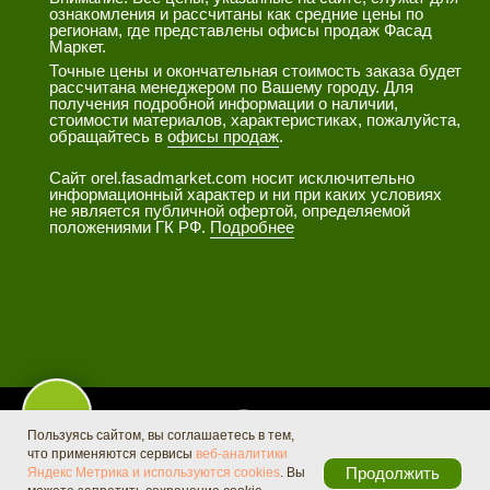
Tilda
Made on
Пользуясь сайтом, вы соглашаетесь в тем,
что применяются сервисы
веб-аналитики
Продолжить
Яндекс Метрика и используются cookies
. Вы