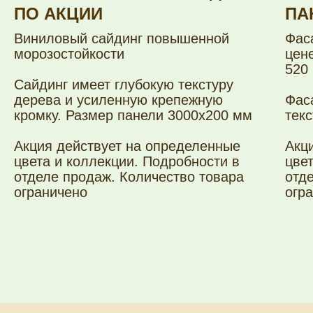
ПО АКЦИИ
ПА
Виниловый сайдинг повышенной
Фас
морозостойкости
цен
520 
Сайдинг имеет глубокую текстуру
дерева и усиленную крепежную
Фас
кромку. Размер панели 3000х200 мм
тек
Акция действует на определенные
Акц
цвета и коллекции. Подробности в
цве
отделе продаж. Количество товара
отд
ограничено
огр