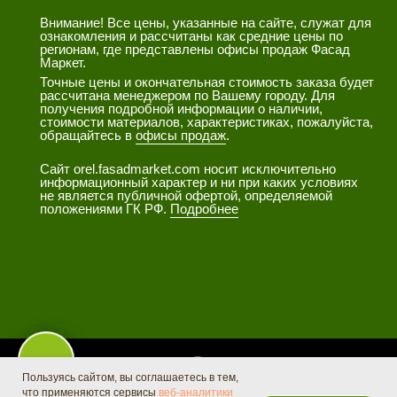
Tilda
Made on
Пользуясь сайтом, вы соглашаетесь в тем,
что применяются сервисы
веб-аналитики