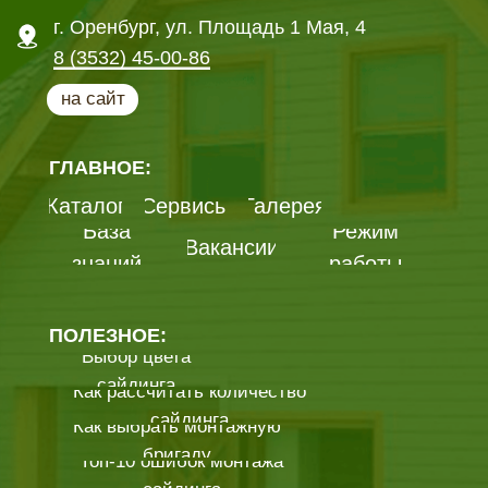
Сайт orel.fasadmarket.com носит исключительно
информационный характер и ни при каких условиях
не является публичной офертой, определяемой
положениями ГК РФ.
Подробнее