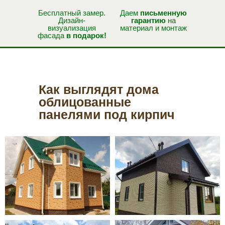
Бесплатный замер.
Даем
письменную
Дизайн-
гарантию
на
визуализация
материал и монтаж
фасада
в подарок!
Как выглядят дома
облицованные
панелями под кирпич