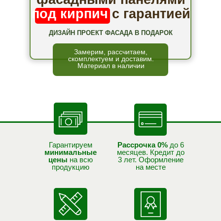
под кирпич
с гарантией
ДИЗАЙН ПРОЕКТ ФАСАДА В ПОДАРОК
Замерим, рассчитаем,
скомплектуем и доставим.
Материал в наличии
Гарантируем
Рассрочка 0%
до 6
минимальные
месяцев. Кредит до
цены
на всю
3 лет. Оформление
продукцию
на месте