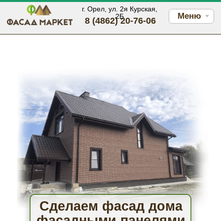
г. Орел, ул. 2я Курская,
Меню
2Б
8 (4862) 20-76-06
Сделаем фасад дома
фасадными панелями