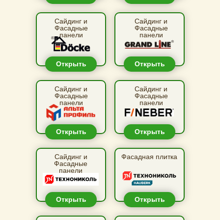
Сайдинг и
Сайдинг и
Фасадные
Фасадные
панели
панели
Открыть
Открыть
Сайдинг и
Сайдинг и
Фасадные
Фасадные
панели
панели
Открыть
Открыть
Сайдинг и
Фасадная плитка
Фасадные
панели
Открыть
Открыть