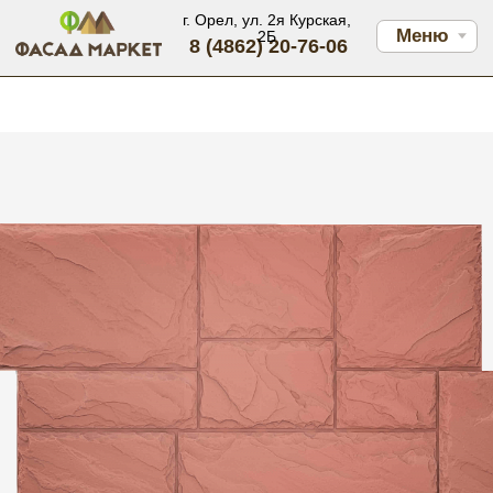
г. Орел, ул. 2я Курская,
Меню
2Б
8 (4862) 20-76-06